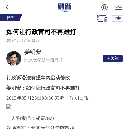
博客
T中
如何让行政官司不再难打
2013年05月27日 12:28
姜明安
＋关注
＋关注
北京大学法学院教授
行政诉讼法有望年内启动修改
姜明安：如何让行政官司不再难打
2013年05月23日08:30 来源：
光明日报
（人物素描：杨震/绘）
对话嘉宾：北京大学法学院教授、